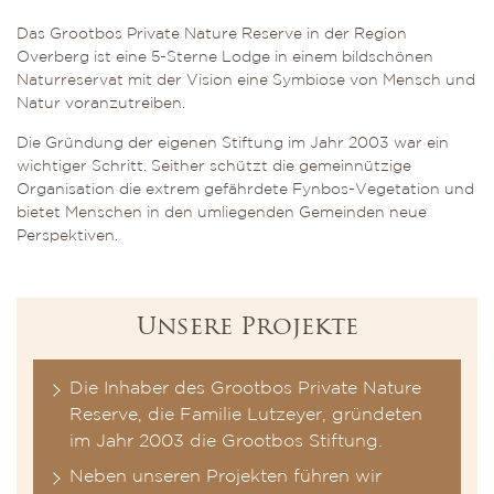
Das Grootbos Private Nature Reserve in der Region
Overberg ist eine 5-Sterne Lodge in einem bildschönen
Naturreservat mit der Vision eine Symbiose von Mensch und
Natur voranzutreiben.
Die Gründung der eigenen Stiftung im Jahr 2003 war ein
wichtiger Schritt. Seither schützt die gemeinnützige
Organisation die extrem gefährdete Fynbos-Vegetation und
bietet Menschen in den umliegenden Gemeinden neue
Perspektiven.
Unsere Projekte
Die Inhaber des Grootbos Private Nature
Reserve, die Familie Lutzeyer, gründeten
im Jahr 2003 die Grootbos Stiftung.
Neben unseren Projekten führen wir