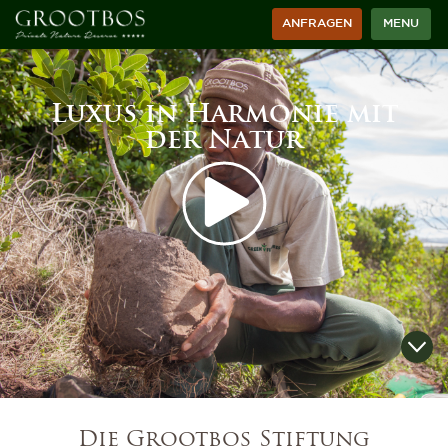
ANFRAGEN
MENU
Luxus in Harmonie mit
der Natur
Die Grootbos Stiftung