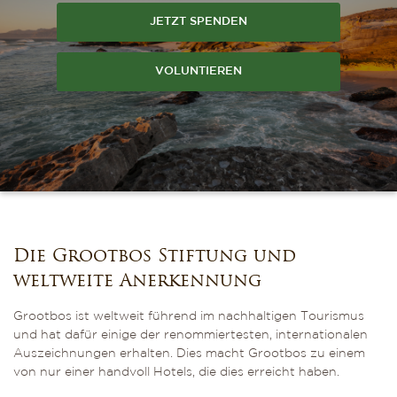
JETZT SPENDEN
VOLUNTIEREN
Die Grootbos Stiftung und
weltweite Anerkennung
Grootbos ist weltweit führend im nachhaltigen Tourismus
und hat dafür einige der renommiertesten, internationalen
Auszeichnungen erhalten. Dies macht Grootbos zu einem
von nur einer handvoll Hotels, die dies erreicht haben.