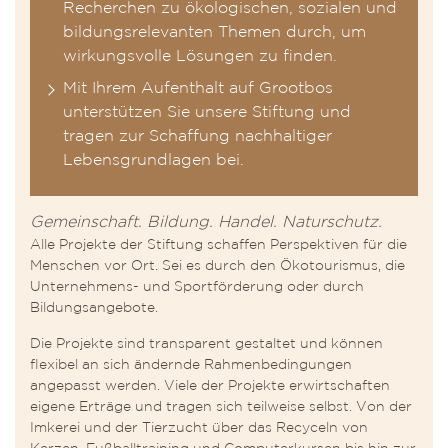
Recherchen zu ökologischen, sozialen und
bildungsrelevanten Themen durch, um
wirkungsvolle Lösungen zu finden.
Mit Ihrem Aufenthalt auf Grootbos
unterstützen Sie unsere Stiftung und
tragen zur Schaffung nachhaltiger
Lebensgrundlagen bei.
Gemeinschaft. Bildung. Handel. Naturschutz.
Alle Projekte der Stiftung schaffen Perspektiven für die
Menschen vor Ort. Sei es durch den Ökotourismus, die
Unternehmens- und Sportförderung oder durch
Bildungsangebote.
Die Projekte sind transparent gestaltet und können
flexibel an sich ändernde Rahmenbedingungen
angepasst werden. Viele der Projekte erwirtschaften
eigene Erträge und tragen sich teilweise selbst. Von der
Imkerei und der Tierzucht über das Recyceln von