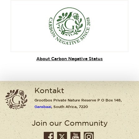
About Carbon Negative Status
Kontakt
Grootbos Private Nature Reserve P O Box 148,
Gansbaai
, South Africa, 7220
Join our Community