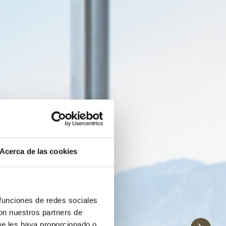
Acerca de las cookies
 funciones de redes sociales
con nuestros partners de
ue les haya proporcionado o