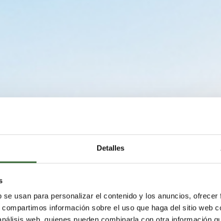
Detalles
s
b se usan para personalizar el contenido y los anuncios, ofrecer
s, compartimos información sobre el uso que haga del sitio web 
 análisis web, quienes pueden combinarla con otra información q