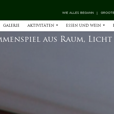
WIE ALLES BEGANN
GROOTB
GALERIE
AKTIVITÄTEN
ESSEN UND WEIN
mmenspiel aus Raum, Lich