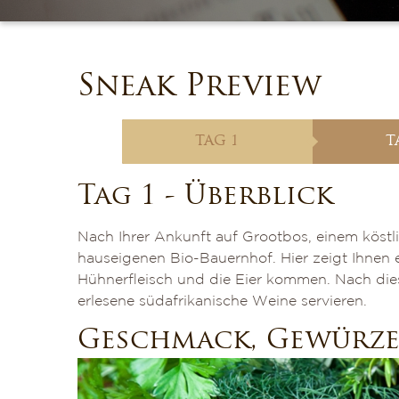
Sneak Preview
TAG 1
T
Tag 1 - Überblick
Nach Ihrer Ankunft auf Grootbos, einem köstl
hauseigenen Bio-Bauernhof. Hier zeigt Ihnen 
Hühnerfleisch und die Eier kommen. Nach die
erlesene südafrikanische Weine servieren.
Geschmack, Gewürze