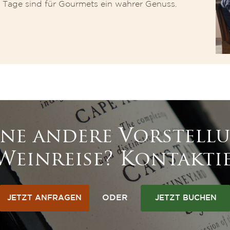
 Tage sind für Gourmets ein wahrer Genuss.
ine andere Vorstell
Weinreise? Kontaktie
ODER
JETZT ANFRAGEN
JETZT BUCHEN