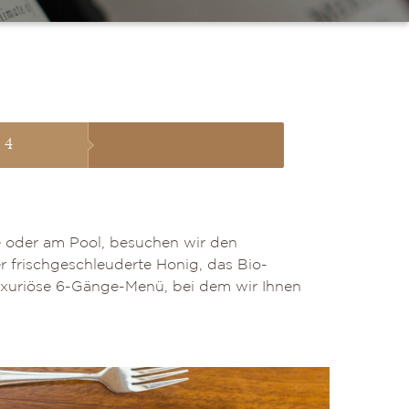
 4
e oder am Pool, besuchen wir den
 frischgeschleuderte Honig, das Bio-
uxuriöse 6-Gänge-Menü, bei dem wir Ihnen