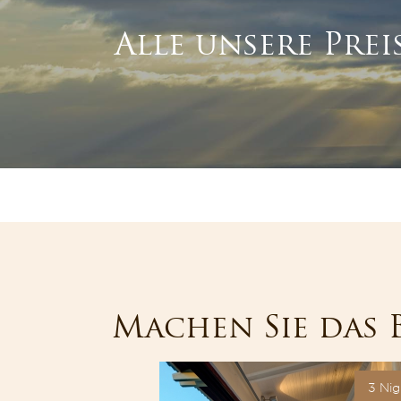
Alle unsere Prei
Machen Sie das 
3 Nights
3 Nig