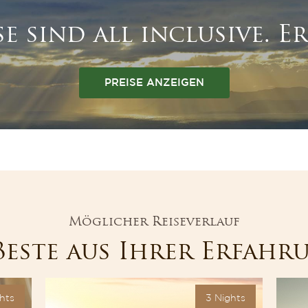
se sind all inclusive. E
PREISE ANZEIGEN
Möglicher Reiseverlauf
Beste aus Ihrer Erfahr
hts
3 Nights