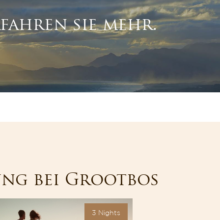
rfahren sie mehr.
ung bei Grootbos
3 Nights