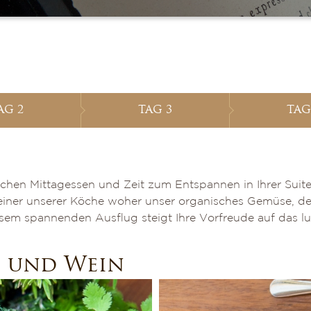
AG 2
TAG 3
TAG
ichen Mittagessen und Zeit zum Entspannen in Ihrer Suit
einer unserer Köche woher unser organisches Gemüse, der
sem spannenden Ausflug steigt Ihre Vorfreude auf das l
 und Wein