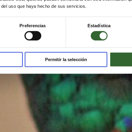
r del uso que haya hecho de sus servicios.
KYK NA DIE
VIDEO
Preferencias
Estadística
Permitir la selección