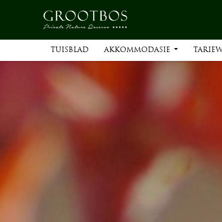
TUISBLAD
AKKOMMODASIE
TARIE