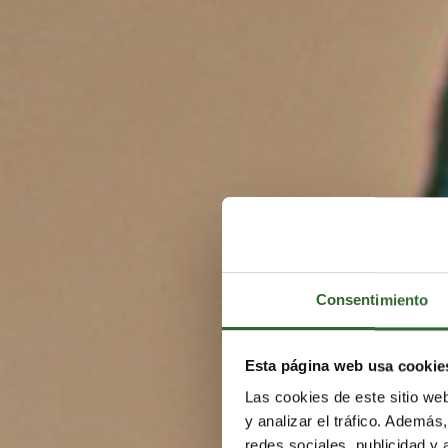
Consentimiento
Esta página web usa cookie
Las cookies de este sitio we
y analizar el tráfico. Ademá
redes sociales, publicidad y