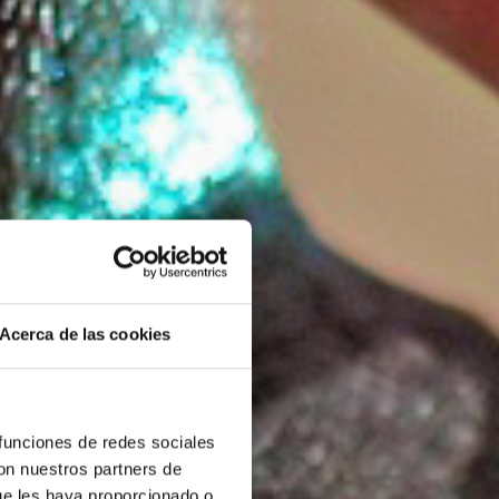
Acerca de las cookies
 funciones de redes sociales
con nuestros partners de
ue les haya proporcionado o