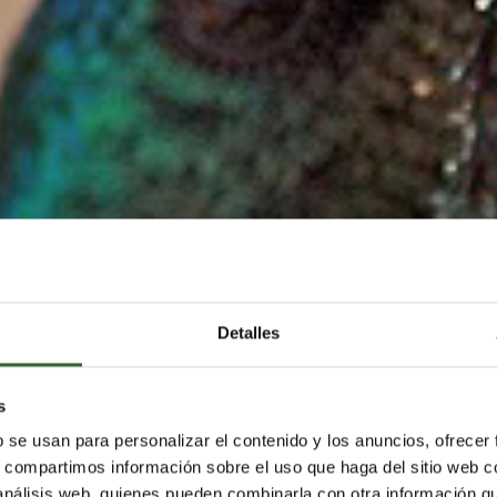
Detalles
s
b se usan para personalizar el contenido y los anuncios, ofrecer
s, compartimos información sobre el uso que haga del sitio web 
 análisis web, quienes pueden combinarla con otra información q