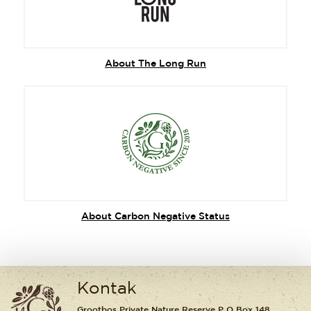
About The Long Run
About Carbon Negative Status
Kontak
Grootbos Private Nature Reserve P O Box 148,