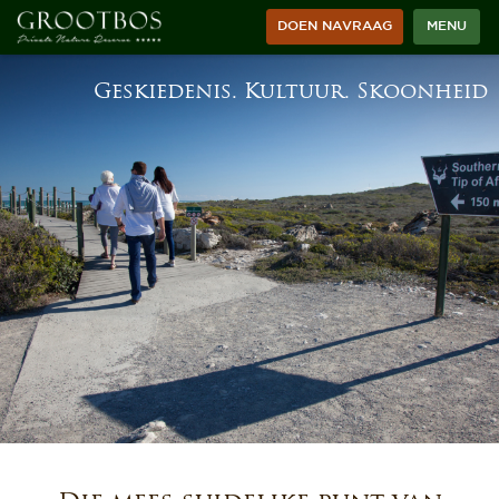
DOEN NAVRAAG
MENU
Geskiedenis. Kultuur. Skoonheid