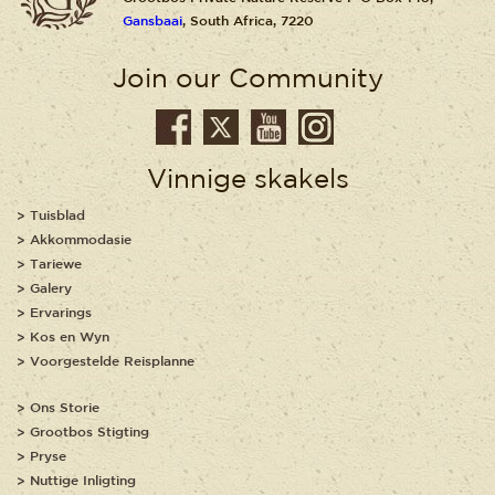
Gansbaai
, South Africa, 7220
Join our Community
Vinnige skakels
Tuisblad
Akkommodasie
Tariewe
Galery
Ervarings
Kos en Wyn
Voorgestelde Reisplanne
Ons Storie
Grootbos Stigting
Pryse
Nuttige Inligting