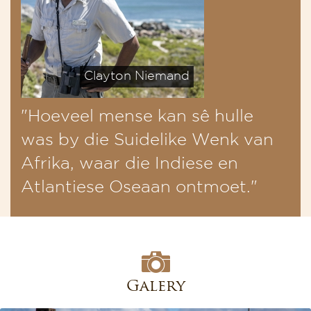
Clayton Niemand
"Hoeveel mense kan sê hulle
was by die Suidelike Wenk van
Afrika, waar die Indiese en
Atlantiese Oseaan ontmoet."
Galery