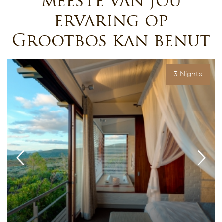
meeste van jou
ervaring op
Grootbos kan benut
3 Nights